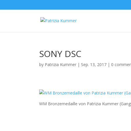
SONY DSC
by
Patrizia Kummer
|
Sep. 13, 2017
|
0 commen
WM Bronzemedaille von Patrizia Kummer (Gang