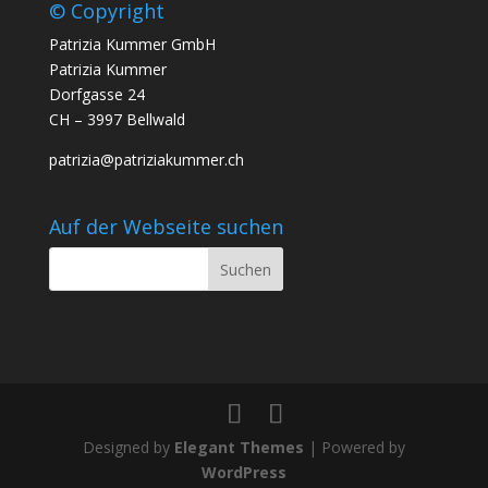
© Copyright
Patrizia Kummer GmbH
Patrizia Kummer
Dorfgasse 24
CH – 3997 Bellwald
patrizia@patriziakummer.ch
Auf der Webseite suchen
Designed by
Elegant Themes
| Powered by
WordPress