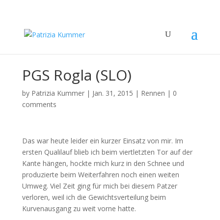
PGS Rogla (SLO)
by
Patrizia Kummer
|
Jan. 31, 2015
|
Rennen
|
0
comments
Das war heute leider ein kurzer Einsatz von mir. Im
ersten Qualilauf blieb ich beim viertletzten Tor auf der
Kante hängen, hockte mich kurz in den Schnee und
produzierte beim Weiterfahren noch einen weiten
Umweg. Viel Zeit ging für mich bei diesem Patzer
verloren, weil ich die Gewichtsverteilung beim
Kurvenausgang zu weit vorne hatte.