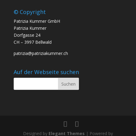
© Copyright
Patrizia Kummer GmbH
Patrizia Kummer
Dorfgasse 24
CH – 3997 Bellwald
patrizia@patriziakummer.ch
Auf der Webseite suchen
Designed by
Elegant Themes
| Powered by