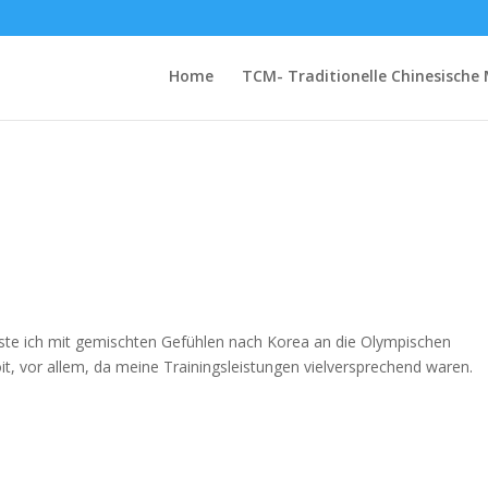
Home
TCM- Traditionelle Chinesische 
iste ich mit gemischten Gefühlen nach Korea an die Olympischen
loit, vor allem, da meine Trainingsleistungen vielversprechend waren.