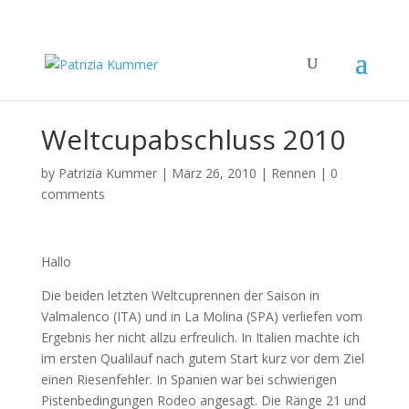
Weltcupabschluss 2010
by
Patrizia Kummer
|
März 26, 2010
|
Rennen
|
0
comments
Hallo
Die beiden letzten Weltcuprennen der Saison in
Valmalenco (ITA) und in La Molina (SPA) verliefen vom
Ergebnis her nicht allzu erfreulich. In Italien machte ich
im ersten Qualilauf nach gutem Start kurz vor dem Ziel
einen Riesenfehler. In Spanien war bei schwierigen
Pistenbedingungen Rodeo angesagt. Die Ränge 21 und