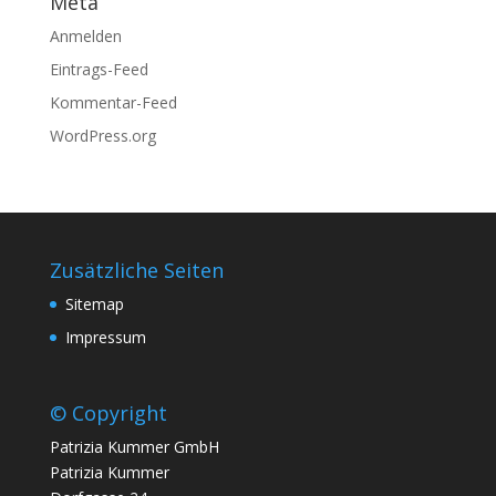
Meta
Anmelden
Eintrags-Feed
Kommentar-Feed
WordPress.org
Zusätzliche Seiten
Sitemap
Impressum
© Copyright
Patrizia Kummer GmbH
Patrizia Kummer