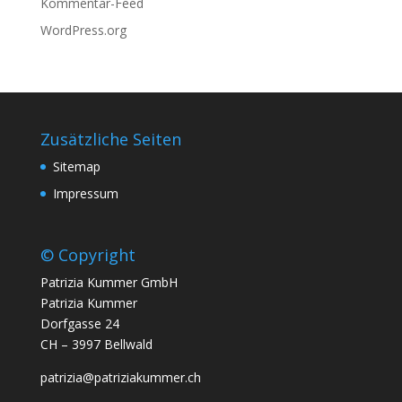
Kommentar-Feed
WordPress.org
Zusätzliche Seiten
Sitemap
Impressum
© Copyright
Patrizia Kummer GmbH
Patrizia Kummer
Dorfgasse 24
CH – 3997 Bellwald
patrizia@patriziakummer.ch