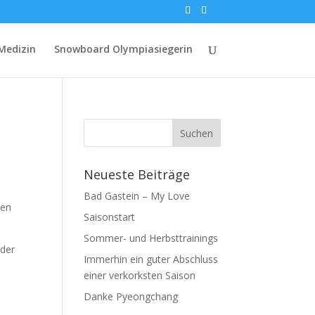
Medizin
Snowboard Olympiasiegerin
Neueste Beiträge
Bad Gastein – My Love
len
Saisonstart
Sommer- und Herbsttrainings
eder
Immerhin ein guter Abschluss
einer verkorksten Saison
Danke Pyeongchang