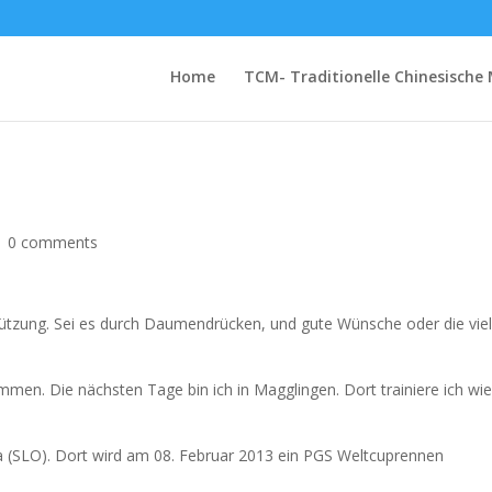
Home
TCM- Traditionelle Chinesische 
|
0 comments
erstützung. Sei es durch Daumendrücken, und gute Wünsche oder die vie
mmen. Die nächsten Tage bin ich in Magglingen. Dort trainiere ich wi
SLO). Dort wird am 08. Februar 2013 ein PGS Weltcuprennen