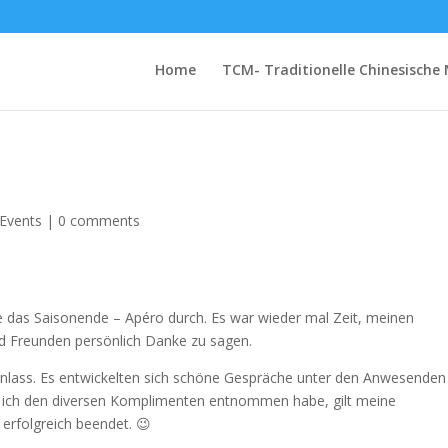
Home
TCM- Traditionelle Chinesische 
Events
|
0 comments
 das Saisonende – Apéro durch. Es war wieder mal Zeit, meinen
nd Freunden persönlich Danke zu sagen.
Anlass. Es entwickelten sich schöne Gespräche unter den Anwesenden
 ich den diversen Komplimenten entnommen habe, gilt meine
 erfolgreich beendet. 😉