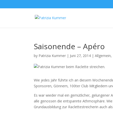
Saisonende – Apéro
by
Patrizia Kummer
|
Juni 27, 2014
|
Allgemein
,
Wie jedes Jahr führte ich an diesem Wochenende
Sponsoren, Gönnern, 100ter Club Mitgliedern u
Es war wieder mal ein gemütlicher, gelungener 
alle genossen die entspannte Athmosphäre. Wie
Grundausbildung zur Raclettestreicherin auch als