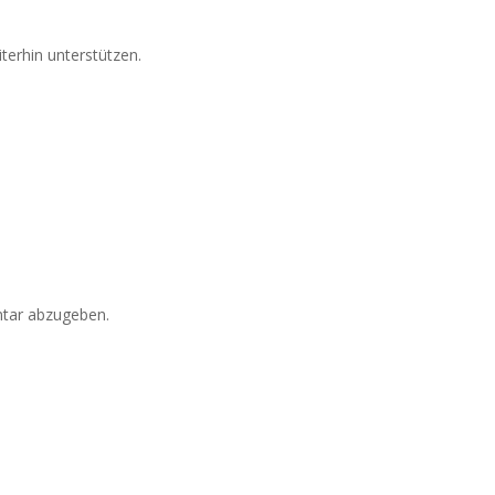
iterhin unterstützen.
tar abzugeben.