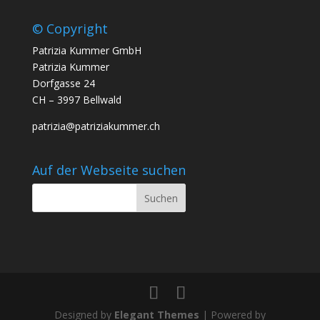
© Copyright
Patrizia Kummer GmbH
Patrizia Kummer
Dorfgasse 24
CH – 3997 Bellwald
patrizia@patriziakummer.ch
Auf der Webseite suchen
Designed by
Elegant Themes
| Powered by