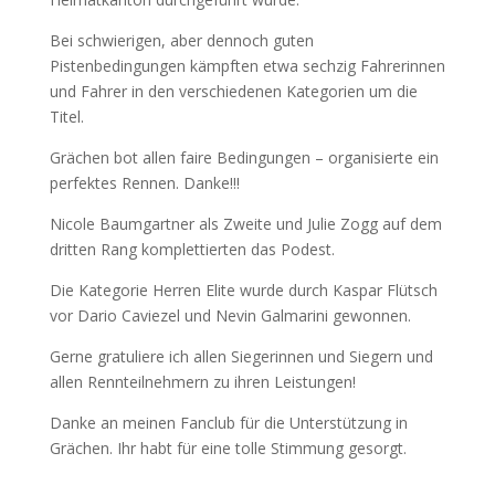
Bei schwierigen, aber dennoch guten
Pistenbedingungen kämpften etwa sechzig Fahrerinnen
und Fahrer in den verschiedenen Kategorien um die
Titel.
Grächen bot allen faire Bedingungen – organisierte ein
perfektes Rennen. Danke!!!
Nicole Baumgartner als Zweite und Julie Zogg auf dem
dritten Rang komplettierten das Podest.
Die Kategorie Herren Elite wurde durch Kaspar Flütsch
vor Dario Caviezel und Nevin Galmarini gewonnen.
Gerne gratuliere ich allen Siegerinnen und Siegern und
allen Rennteilnehmern zu ihren Leistungen!
Danke an meinen Fanclub für die Unterstützung in
Grächen. Ihr habt für eine tolle Stimmung gesorgt.