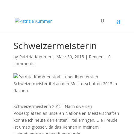
Schweizermeisterin
by
Patrizia Kummer
|
März 30, 2015
|
Rennen
|
0
comments
Schweizermeisterin 2015!! Nach diversen
Podestplätzen an unseren Nationalen Meisterschaften
konnte ich heute den ersten Titel erringen. Die Freude
ist umso grösser, da das Rennen in meinem
Heimatkanton durchgeführt wurde.