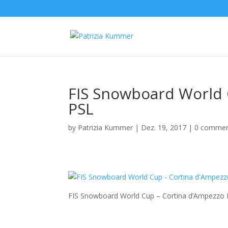
FIS Snowboard World 
PSL
by
Patrizia Kummer
|
Dez. 19, 2017
|
0 comme
FIS Snowboard World Cup – Cortina d’Ampezzo 