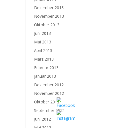
Dezember 2013
November 2013
Oktober 2013
Juni 2013
Mai 2013
April 2013
März 2013
Februar 2013
Januar 2013
Dezember 2012
November 2012
Oktober 2012
September 2012
Juni 2012
Mai 2012