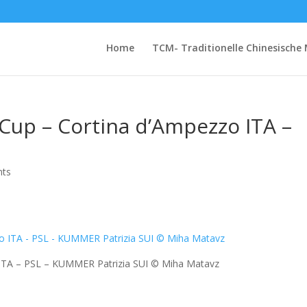
Home
TCM- Traditionelle Chinesische 
Cup – Cortina d’Ampezzo ITA –
nts
ITA – PSL – KUMMER Patrizia SUI © Miha Matavz